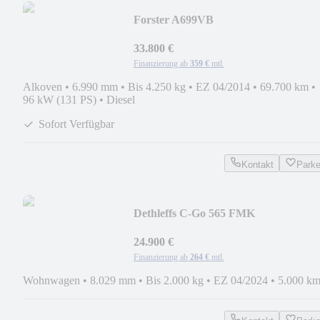
Forster A699VB
33.800 €
Finanzierung ab
359 €
mtl.
Alkoven
•
6.990 mm
•
Bis 4.250 kg
•
EZ 04/2014
•
69.700 km
•
96 kW (131 PS)
•
Diesel
Sofort Verfügbar
Kontakt
Park
Dethleffs C-Go 565 FMK
24.900 €
Finanzierung ab
264 €
mtl.
Wohnwagen
•
8.029 mm
•
Bis 2.000 kg
•
EZ 04/2024
•
5.000 k