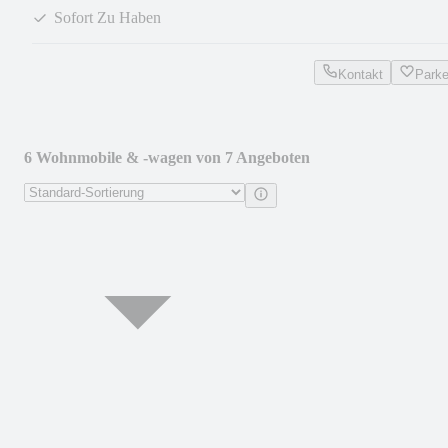
Sofort Zu Haben
Kontakt
Park
6 Wohnmobile & -wagen von 7 Angeboten