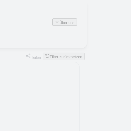
Über uns
Filter zurücksetzen
Teilen