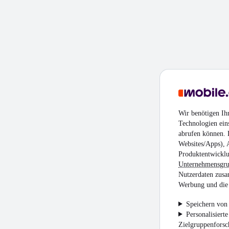
Wir benötigen Ih
Technologien ein
abrufen können. D
Websites/Apps), 
Produktentwicklu
Unternehmensgr
Nutzerdaten zusa
Werbung und die 
Speichern von 
Personalisiert
Zielgruppenfors