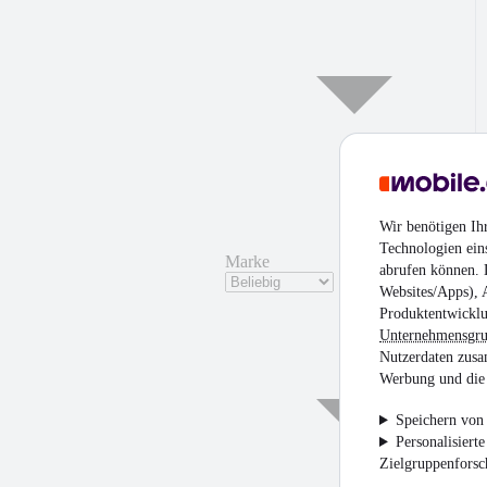
Wir benötigen Ih
Technologien ein
Marke
abrufen können. D
Websites/Apps), 
Produktentwicklu
Unternehmensgr
Nutzerdaten zusa
Werbung und die 
Speichern von 
Personalisiert
Zielgruppenfors