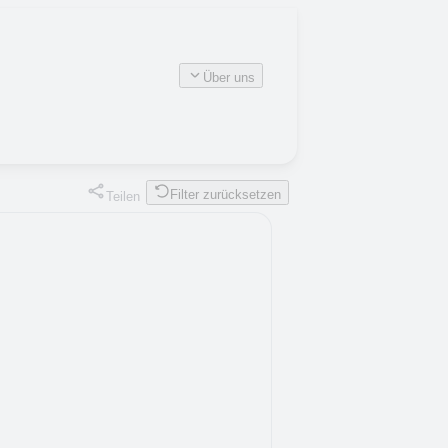
Über uns
Filter zurücksetzen
Teilen