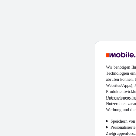
Wir benötigen Ih
Technologien ein
abrufen können. D
Websites/Apps), 
Produktentwicklu
Unternehmensgr
Nutzerdaten zusa
Werbung und die 
Speichern von 
Personalisiert
Zielgruppenfors