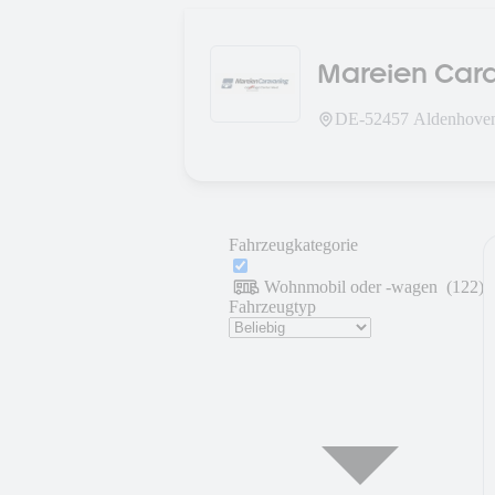
Mareien Car
DE-
52457
Aldenhove
Fahrzeugkategorie
Wohnmobil oder -wagen
(
122
)
Fahrzeugtyp