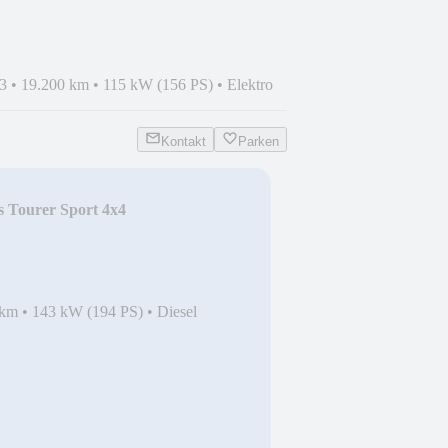
3
•
19.200 km
•
115 kW (156 PS)
•
Elektro
Kontakt
Parken
s Tourer Sport 4x4
 km
•
143 kW (194 PS)
•
Diesel