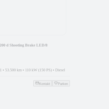
200 d Shooting Brake LED/8
1
•
53.500 km
•
110 kW (150 PS)
•
Diesel
Kontakt
Parken