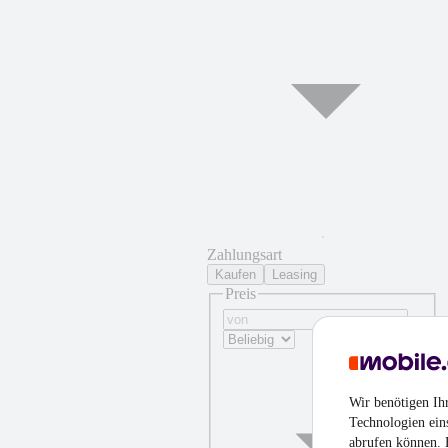
Zahlungsart
Kaufen
Leasing
Preis
Wir benötigen Ih
Technologien ein
abrufen können. D