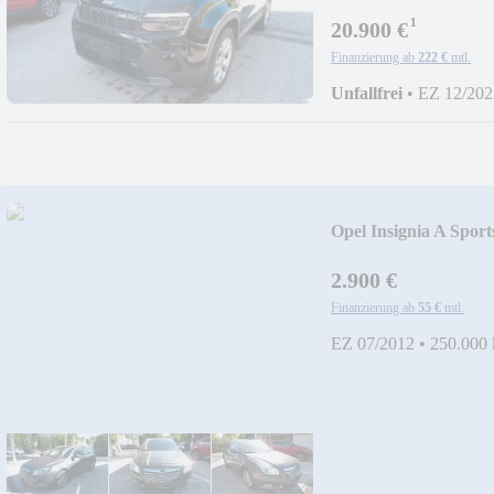
¹
20.900 €
Finanzierung ab
222 €
mtl.
Unfallfrei
•
EZ 12/202
Opel Insignia A Sport
2.900 €
Finanzierung ab
55 €
mtl.
EZ 07/2012
•
250.000