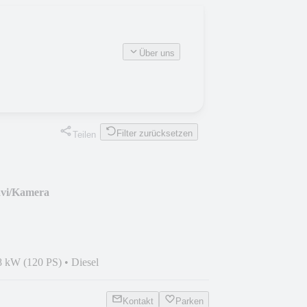
Über uns
Filter zurücksetzen
Teilen
avi/Kamera
8 kW (120 PS)
•
Diesel
Kontakt
Parken