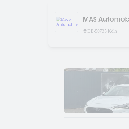
MAS Automob
DE-
50735
Köln