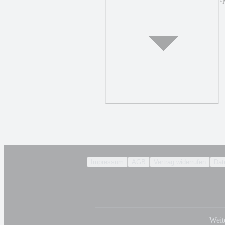
¹
Impressum
AGB
Vertrag widerrufen
Dat
Weit