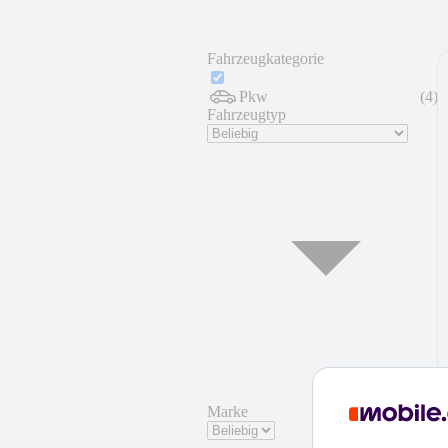
Fahrzeugkategorie
Pkw
(
4
)
Fahrzeugtyp
Marke