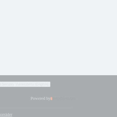
 Security Vulnerability (English)
Powered by
orräder