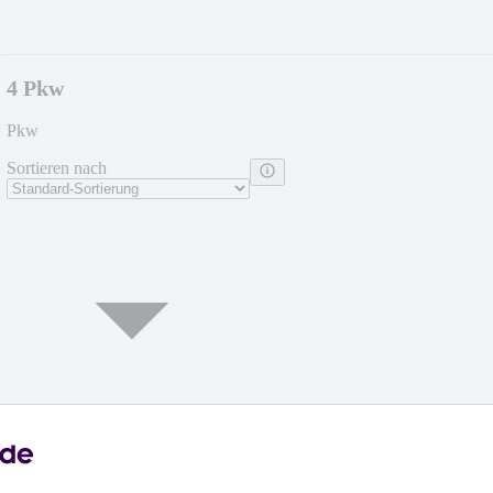
4 Pkw
Pkw
Sortieren nach