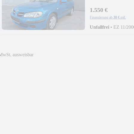
1.550 €
Finanzierung ab
30 €
mtl.
Unfallfrei
•
EZ 11/200
MwSt. ausweisbar