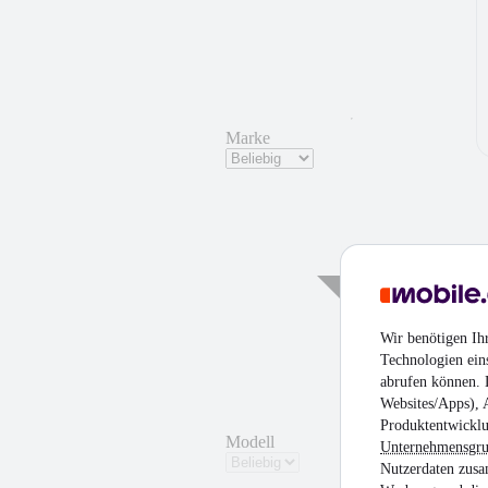
Marke
Wir benötigen Ih
Technologien ein
abrufen können. D
Websites/Apps), 
Produktentwicklu
Modell
Unternehmensgr
Nutzerdaten zusa