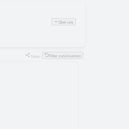
Über uns
Filter zurücksetzen
Teilen