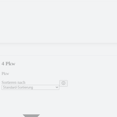
4 Pkw
Pkw
Sortieren nach