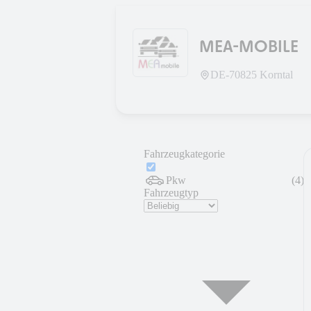
MEA-MOBILE
DE-
70825
Korntal
Fahrzeugkategorie
Pkw
(
4
)
Fahrzeugtyp