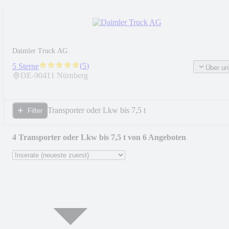
Daimler Truck AG
(
5
)
5 Sterne
Über un
DE-
90411
Nürnberg
Transporter oder Lkw bis 7,5 t
Filter
4 Transporter oder Lkw bis 7,5 t von 6 Angeboten