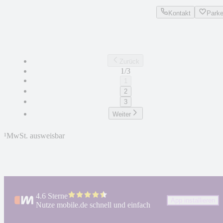
Kontakt
Park
Zurück
1/3
1
2
3
Weiter
¹
MwSt. ausweisbar
4.6 Sterne
App installieren
Nutze mobile.de schnell und einfach