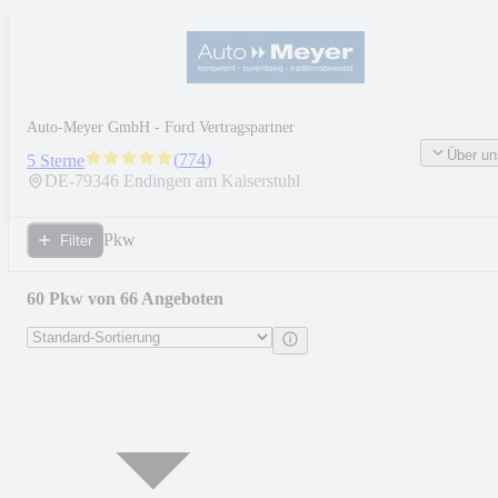
Auto-Meyer GmbH - Ford Vertragspartner
Über un
(
774
)
5 Sterne
DE-
79346
Endingen am Kaiserstuhl
Pkw
Filter
60 Pkw von 66 Angeboten