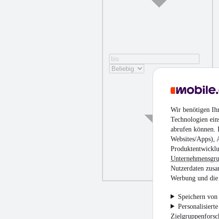
Wir benötigen Ih
Technologien ein
abrufen können. D
Websites/Apps), 
Produktentwicklu
Unternehmensgr
Nutzerdaten zusa
Werbung und die 
Speichern von 
Personalisiert
Zielgruppenfors