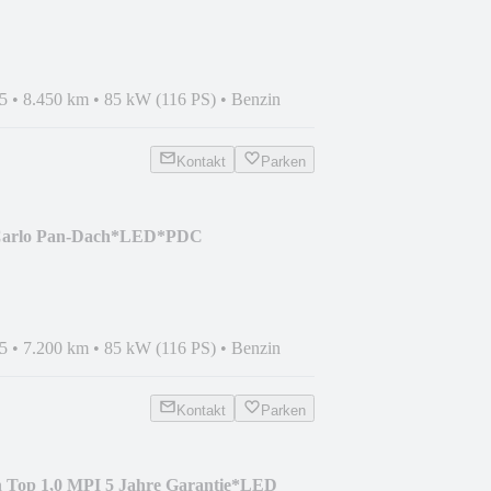
5
•
8.450 km
•
85 kW (116 PS)
•
Benzin
Kontakt
Parken
 Carlo Pan-Dach*LED*PDC
5
•
7.200 km
•
85 kW (116 PS)
•
Benzin
Kontakt
Parken
on Top 1,0 MPI 5 Jahre Garantie*LED