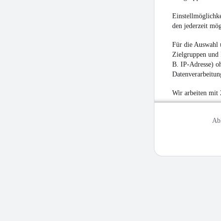
Einstellmöglichke
den jederzeit mö
Für die Auswahl 
Zielgruppen und 
B. IP-Adresse) oh
Datenverarbeitung
Wir arbeiten mit
Ab