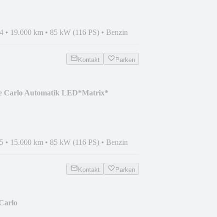
4
•
19.000 km
•
85 kW (116 PS)
•
Benzin
Kontakt
Parken
 Carlo Automatik LED*Matrix*
5
•
15.000 km
•
85 kW (116 PS)
•
Benzin
Kontakt
Parken
Carlo