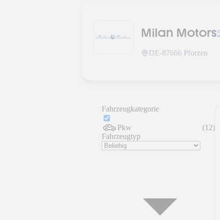
Milan Motors
DE-
87666
Pforzen
Fahrzeugkategorie
Pkw
(
12
)
Fahrzeugtyp