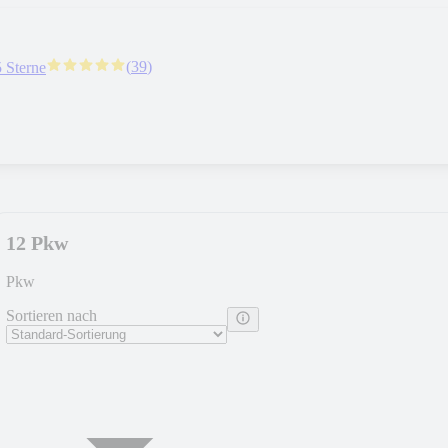
(
39
)
5 Sterne
12 Pkw
Pkw
Sortieren nach