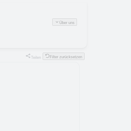
Über uns
Filter zurücksetzen
Teilen