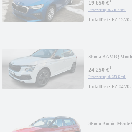
¹
19.850 €
Finanzierung ab
211 €
mtl.
Unfallfrei
•
EZ 12/202
Skoda KAMIQ Monte
¹
24.250 €
Finanzierung ab
253 €
mtl.
Unfallfrei
•
EZ 04/202
Skoda Kamiq Monte 