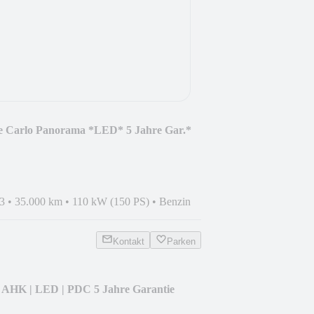
Carlo Panorama *LED* 5 Jahre Gar.*
3
•
35.000 km
•
110 kW (150 PS)
•
Benzin
Kontakt
Parken
n AHK | LED | PDC 5 Jahre Garantie