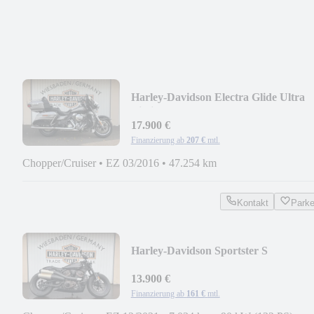
Harley-Davidson Electra Glide Ultra
Limited
17.900 €
Finanzierung ab
207 €
mtl.
Chopper/Cruiser
•
EZ 03/2016
•
47.254 km
Kontakt
Park
Harley-Davidson Sportster S
13.900 €
Finanzierung ab
161 €
mtl.