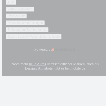
AGB
Vertrag widerrufen
Datenschutz
Datenschutzeinstellungen
Erklärung zur Barrierefreiheit
Report Security Vulnerability (English)
Powered by
Noch mehr
neue Autos
unterschiedlicher Marken, auch als
Leasing-Angebote
, gibt es bei mobile.de