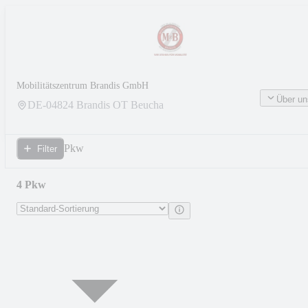
Mobilitätszentrum Brandis GmbH
Über un
DE-
04824
Brandis OT Beucha
Pkw
Filter
4 Pkw