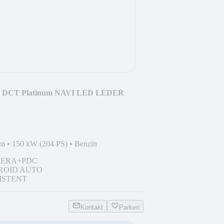
DI DCT Platinum NAVI LED LEDER
km
•
150 kW (204 PS)
•
Benzin
ERA+PDC
ROID AUTO
ISTENT
Kontakt
Parken