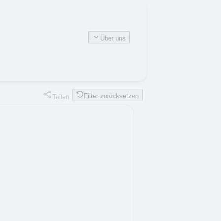
Über uns
Filter zurücksetzen
Teilen