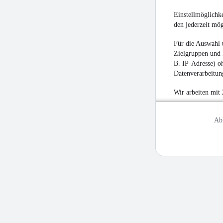
Einstellmöglichke
den jederzeit mö
Für die Auswahl 
Zielgruppen und 
B. IP-Adresse) oh
Datenverarbeitung
Wir arbeiten mit
Ab