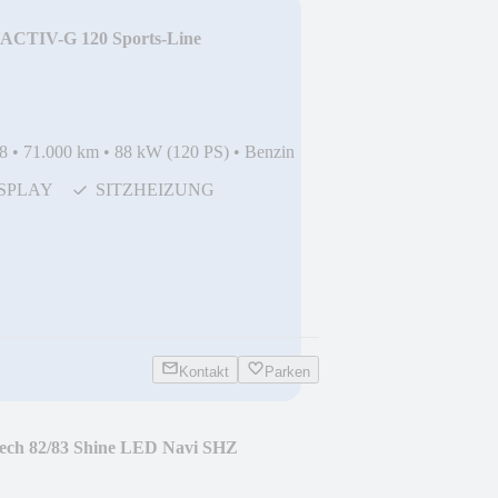
ACTIV-G 120 Sports-Line
8
•
71.000 km
•
88 kW (120 PS)
•
Benzin
SPLAY
SITZHEIZUNG
Kontakt
Parken
Tech 82/83 Shine LED Navi SHZ