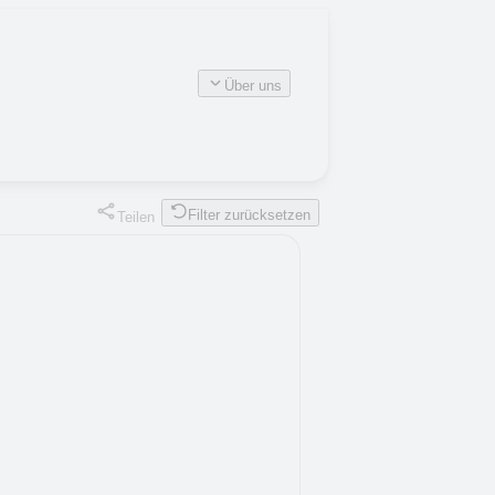
Über uns
Filter zurücksetzen
Teilen