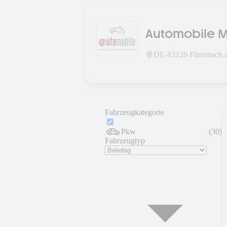
Automobile M
DE-
83126
Flintsbach 
Fahrzeugkategorie
Pkw
(
30
)
Fahrzeugtyp