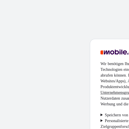
Wir benötigen Ih
Technologien ein
abrufen können. D
Websites/Apps), 
Produktentwicklu
Unternehmensgr
Nutzerdaten zusa
Werbung und die 
Speichern von 
Personalisiert
Zielgruppenfors