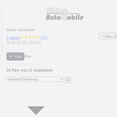
Muhm Automobile
Über un
(
57
)
5 Sterne
DE-
07381
Nimritz
Pkw
Filter
18 Pkw von 21 Angeboten