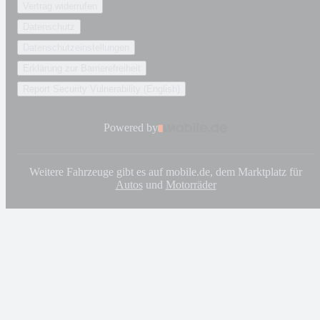
Vertrag widerrufen
Datenschutz
Datenschutzeinstellungen
Erklärung zur Barrierefreiheit
Report Security Vulnerability (English)
Powered by
Weitere Fahrzeuge gibt es auf mobile.de, dem Marktplatz für
Autos
und
Motorräder