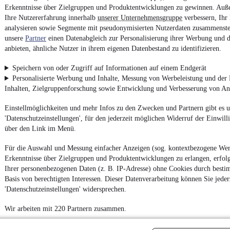
Erkenntnisse über Zielgruppen und Produktentwicklungen zu gewinnen. Auß
Ihre Nutzererfahrung innerhalb
unserer Unternehmensgruppe
verbessern, Ihr
analysieren sowie Segmente mit pseudonymisierten Nutzerdaten zusammenstel
unsere
Partner
einen Datenabgleich zur Personalisierung ihrer Werbung und d
anbieten, ähnliche Nutzer in ihrem eigenen Datenbestand zu identifizieren.
Speichern von oder Zugriff auf Informationen auf einem Endgerät
Personalisierte Werbung und Inhalte, Messung von Werbeleistung und der
Inhalten, Zielgruppenforschung sowie Entwicklung und Verbesserung von A
Einstellmöglichkeiten und mehr Infos zu den Zwecken und Partnern gibt es u
'Datenschutzeinstellungen', für den jederzeit möglichen Widerruf der Einwill
über den Link im Menü.
Für die Auswahl und Messung einfacher Anzeigen (sog. kontextbezogene We
Erkenntnisse über Zielgruppen und Produktentwicklungen zu erlangen, erfolg
Ihrer personenbezogenen Daten (z. B. IP-Adresse) ohne Cookies durch besti
Basis von berechtigten Interessen. Dieser Datenverarbeitung können Sie jeder
'Datenschutzeinstellungen' widersprechen.
Wir arbeiten mit 220 Partnern zusammen.