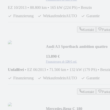
EZ 10/2013
•
88.800 km
•
165 kW (224 PS)
•
Benzin
Finanzierung
WirkaufendeinAUTO
Garantie
Kontakt
Park
Audi A3 Sportback ambition quattro
*TÜV*LED*
13.890 €
Finanzierung ab
126 €
mtl.
Unfallfrei
•
EZ 06/2013
•
71.500 km
•
132 kW (179 PS)
•
Benzi
Finanzierung
WirkaufendeinAUTO
Garantie
Kontakt
Park
Mercedes-Benz C 180