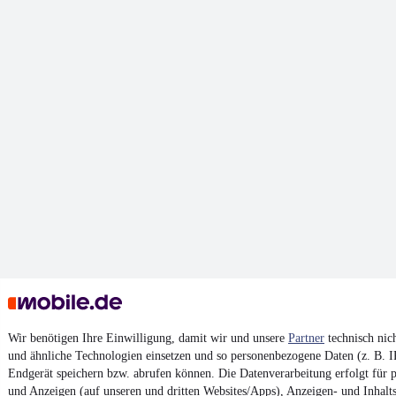
Wir benötigen Ihre Einwilligung, damit wir und unsere
Partner
technisch nic
und ähnliche Technologien einsetzen und so personenbezogene Daten (z. B. 
Endgerät speichern bzw. abrufen können. Die Datenverarbeitung erfolgt für pe
und Anzeigen (auf unseren und dritten Websites/Apps), Anzeigen- und Inhal