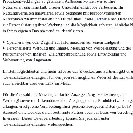
Produktentwicklungen zu gewinnen. Außerdem können wir so Ihre
Nutzererfahrung innerhalb
unserer Unternehmensgruppe
verbessern, Ihr
Nutzungsverhalten analysieren sowie Segmente mit pseudonymisierten
Weitere Fahrzeuge gibt es auf mobile.de, dem Marktplatz für
Autos
und
Motorräder
Nutzerdaten zusammenstellen und Dritten über unsere
Partner
einen Datenabg
zur Personalisierung ihrer Werbung und die Möglichkeit anbieten, ähnliche N
in ihrem eigenen Datenbestand zu identifizieren.
Speichern von oder Zugriff auf Informationen auf einem Endgerät
Personalisierte Werbung und Inhalte, Messung von Werbeleistung und der
Performance von Inhalten, Zielgruppenforschung sowie Entwicklung und
Verbesserung von Angeboten
Einstellmöglichkeiten und mehr Infos zu den Zwecken und Partnern gibt es u
'Datenschutzeinstellungen', für den jederzeit möglichen Widerruf der Einwill
auch erreichbar über den Link im Menü.
Für die Auswahl und Messung einfacher Anzeigen (sog. kontextbezogene
Werbung) sowie um Erkenntnisse über Zielgruppen und Produktentwicklung
erlangen, erfolgt eine Verarbeitung Ihrer personenbezogenen Daten (z. B. IP-
Adresse) ohne Cookies durch bestimmte Partner auch auf Basis von berechtig
Interessen. Dieser Datenverarbeitung können Sie jederzeit unter
'Datenschutzeinstellungen' widersprechen.