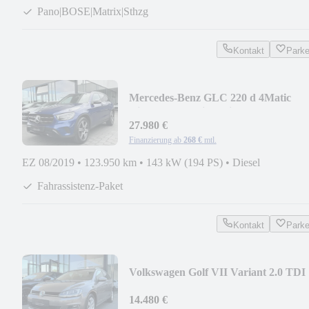
Pano|BOSE|Matrix|Sthzg
Kontakt
Park
Mercedes-Benz GLC 220 d 4Matic
Night-Paket | Distronic | AHK
27.980 €
Finanzierung ab
268 €
mtl.
EZ 08/2019
•
123.950 km
•
143 kW (194 PS)
•
Diesel
Fahrassistenz-Paket
Kontakt
Park
Volkswagen Golf VII Variant 2.0 TDI
DSG | Panorama | AHK
14.480 €