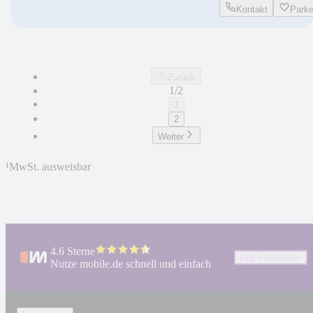
Kontakt
Park
Zurück
1/2
1
2
Weiter
¹
MwSt. ausweisbar
4.6 Sterne
App installieren
Nutze mobile.de schnell und einfach