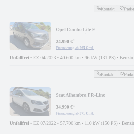
Kontakt
Park
Opel Combo Life E
NAVI/SHZ/7Sitzer/XL 1.Hd
¹
24.990 €
Finanzierung ab
265 €
mtl.
Unfallfrei
•
EZ 04/2023
•
40.600 km
•
96 kW (131 PS)
•
Benzin
Kontakt
Park
Seat Alhambra FR-Line
AHK/NAVI/KinderSitze/1.Hd
¹
34.990 €
Finanzierung ab
371 €
mtl.
Unfallfrei
•
EZ 07/2022
•
57.700 km
•
110 kW (150 PS)
•
Benzi