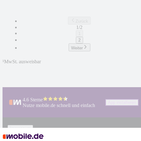
Zurück
1/2
1
2
Weiter
¹
MwSt. ausweisbar
4.6 Sterne
App installieren
Nutze mobile.de schnell und einfach
Impressum
AGB