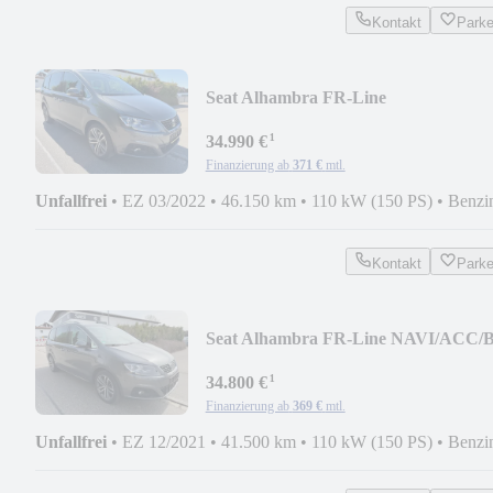
Kontakt
Park
Seat Alhambra FR-Line
NAVI/ACC/1.Hd
¹
34.990 €
Finanzierung ab
371 €
mtl.
Unfallfrei
•
EZ 03/2022
•
46.150 km
•
110 kW (150 PS)
•
Benzi
Kontakt
Park
Seat Alhambra FR-Line NAVI/ACC/B
XENON/1.Hd
¹
34.800 €
Finanzierung ab
369 €
mtl.
Unfallfrei
•
EZ 12/2021
•
41.500 km
•
110 kW (150 PS)
•
Benzi