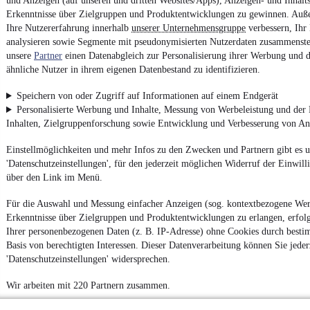
und Anzeigen (auf unseren und dritten Websites/Apps), Anzeigen- und Inhal
Erkenntnisse über Zielgruppen und Produktentwicklungen zu gewinnen. Auß
Ihre Nutzererfahrung innerhalb
unserer Unternehmensgruppe
verbessern, Ihr
analysieren sowie Segmente mit pseudonymisierten Nutzerdaten zusammenstel
unsere
Partner
einen Datenabgleich zur Personalisierung ihrer Werbung und d
ähnliche Nutzer in ihrem eigenen Datenbestand zu identifizieren.
Speichern von oder Zugriff auf Informationen auf einem Endgerät
Personalisierte Werbung und Inhalte, Messung von Werbeleistung und der
Inhalten, Zielgruppenforschung sowie Entwicklung und Verbesserung von A
Einstellmöglichkeiten und mehr Infos zu den Zwecken und Partnern gibt es u
'Datenschutzeinstellungen', für den jederzeit möglichen Widerruf der Einwill
über den Link im Menü.
Für die Auswahl und Messung einfacher Anzeigen (sog. kontextbezogene We
Erkenntnisse über Zielgruppen und Produktentwicklungen zu erlangen, erfolg
Ihrer personenbezogenen Daten (z. B. IP-Adresse) ohne Cookies durch besti
Basis von berechtigten Interessen. Dieser Datenverarbeitung können Sie jeder
'Datenschutzeinstellungen' widersprechen.
Wir arbeiten mit 220 Partnern zusammen.