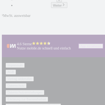
Weiter
¹
MwSt. ausweisbar
4.6 Sterne
App installieren
Nutze mobile.de schnell und einfach
Impressum
AGB
Vertrag widerrufen
Datenschutz
Datenschutzeinstellungen
Erklärung zur Barrierefreiheit