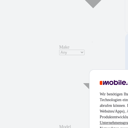
Make
Wir benötigen Ih
Technologien ein
abrufen können. D
Websites/Apps), 
Produktentwicklu
Unternehmensgr
Model