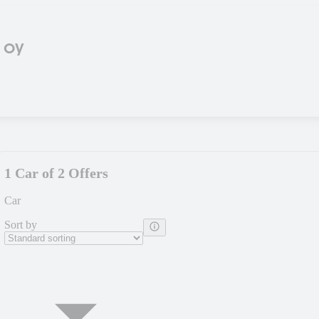
 oy
1 Car of 2 Offers
Car
Sort by