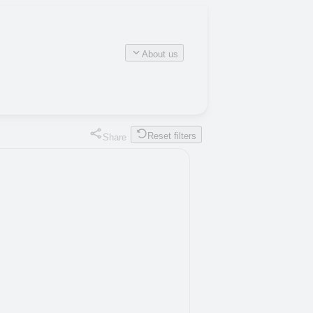
About us
Reset filters
Share