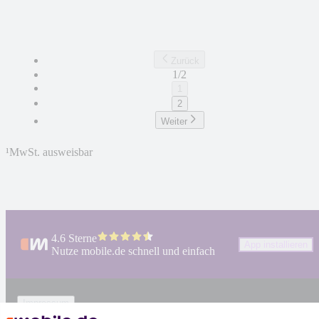
Zurück
1/2
1
2
Weiter
¹
MwSt. ausweisbar
4.6 Sterne
App installieren
Nutze mobile.de schnell und einfach
Impressum