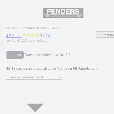
Penders Automobile Trucks & Vans
Über un
(
176
)
4.7 Sterne
DE-
47559
Kranenburg
Transporter oder Lkw bis 7,5 t
Filter
45 Transporter oder Lkw bis 7,5 t von 60 Angeboten