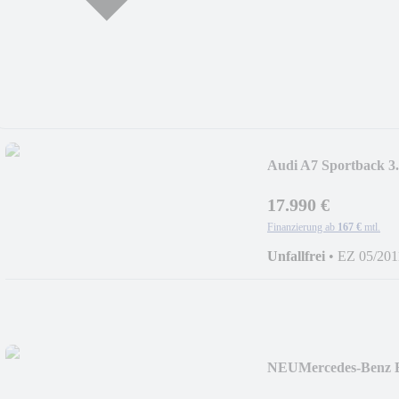
Audi A7 Sportback 3
17.990 €
Finanzierung ab
167 €
mtl.
Unfallfrei
•
EZ 05/201
NEU
Mercedes-Benz 