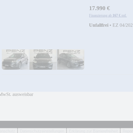
17.990 €
Finanzierung ab
167 €
mtl.
Unfallfrei
•
EZ 04/202
MwSt. ausweisbar
enschutz
Datenschutzeinstellungen
Erklärung zur Barrierefreiheit
Report