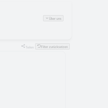
Über uns
Filter zurücksetzen
Teilen