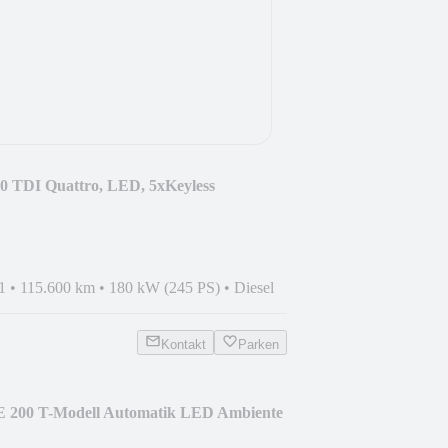
.0 TDI Quattro, LED, 5xKeyless
1
•
115.600 km
•
180 kW (245 PS)
•
Diesel
Kontakt
Parken
E 200 T-Modell Automatik LED Ambiente