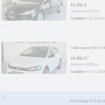
12.595 €
Finanzierung ab
117 €
mtl.
Unfallfrei
•
EZ 01/201
Volkswagen Polo VI 
¹
10.495 €
Finanzierung ab
98 €
mtl.
Unfallfrei
•
EZ 11/202
Ford Kuga ST-Line 