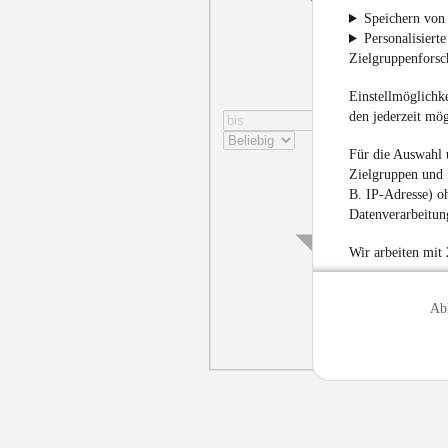
Speichern von 
Personalisiert
Zielgruppenfors
Einstellmöglichke
den jederzeit mö
Für die Auswahl 
Zielgruppen und 
B. IP-Adresse) oh
Datenverarbeitung
Wir arbeiten mit
Ab