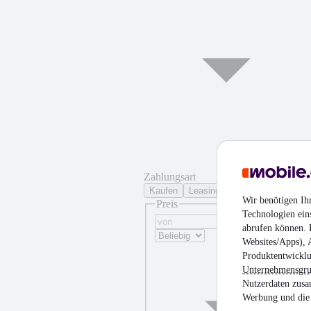
Zahlungsart
Kaufen
Leasing
Wir benötigen Ih
Preis
Technologien ein
abrufen können. D
Websites/Apps), 
Produktentwicklu
Unternehmensgr
Nutzerdaten zusa
Werbung und die 