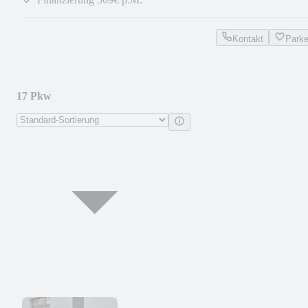
Kontakt
Park
17 Pkw