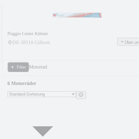
Piaggio Center Küttner
DE-
38518
Gifhorn
Über un
Motorrad
Filter
6 Motorräder