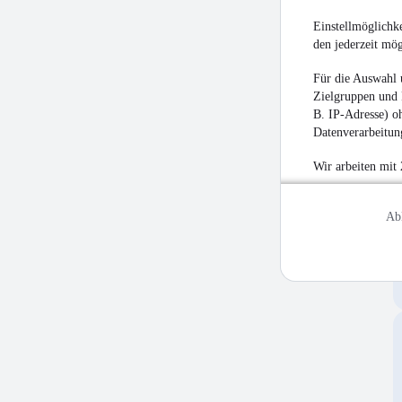
Einstellmöglichke
den jederzeit mö
Für die Auswahl 
Zielgruppen und 
B. IP-Adresse) oh
Datenverarbeitung
Wir arbeiten mit
Ab