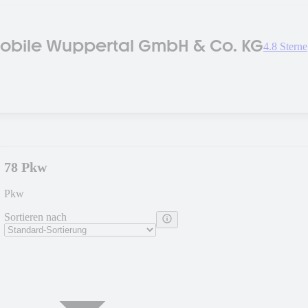
obile Wuppertal GmbH & Co. KG
4.8 Sterne
78 Pkw
Pkw
Sortieren nach