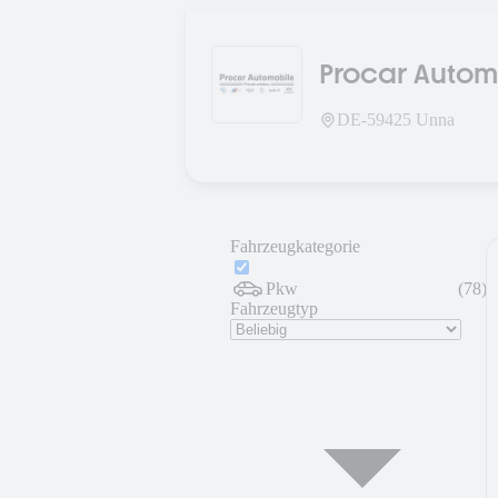
Procar Autom
DE-
59425
Unna
Fahrzeugkategorie
Pkw
(
78
)
Fahrzeugtyp