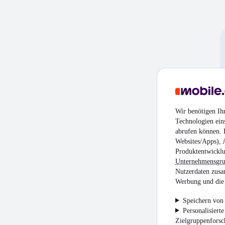
Wir benötigen Ih
Technologien ein
abrufen können. D
Websites/Apps), 
Produktentwicklu
Unternehmensgr
Nutzerdaten zusa
Werbung und die 
Speichern von 
Personalisiert
Zielgruppenfors