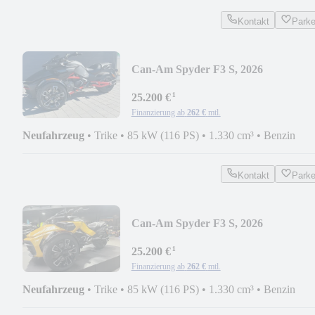
Kontakt
Park
Can-Am Spyder F3 S, 2026
¹
25.200 €
Finanzierung ab
262 €
mtl.
Neufahrzeug
•
Trike
•
85 kW (116 PS)
•
1.330 cm³
•
Benzin
Kontakt
Park
Can-Am Spyder F3 S, 2026
¹
25.200 €
Finanzierung ab
262 €
mtl.
Neufahrzeug
•
Trike
•
85 kW (116 PS)
•
1.330 cm³
•
Benzin