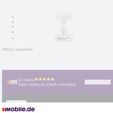
Zurück
1/2
1
2
Weiter
¹
MwSt. ausweisbar
4.6 Sterne
App installieren
Nutze mobile.de schnell und einfach
Impressum
AGB