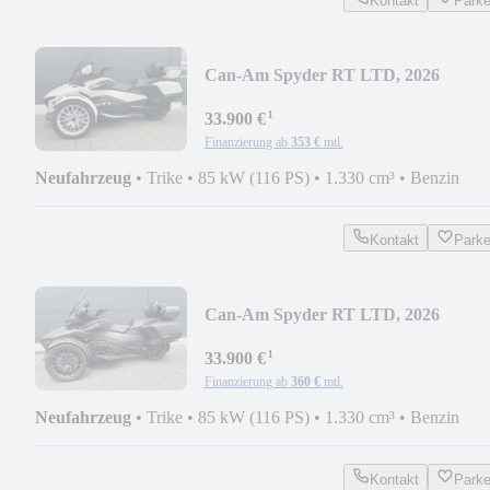
Kontakt
Park
Can-Am Spyder RT LTD, 2026
¹
33.900 €
Finanzierung ab
353 €
mtl.
Neufahrzeug
•
Trike
•
85 kW (116 PS)
•
1.330 cm³
•
Benzin
Kontakt
Park
Can-Am Spyder RT LTD, 2026
¹
33.900 €
Finanzierung ab
360 €
mtl.
Neufahrzeug
•
Trike
•
85 kW (116 PS)
•
1.330 cm³
•
Benzin
Kontakt
Park