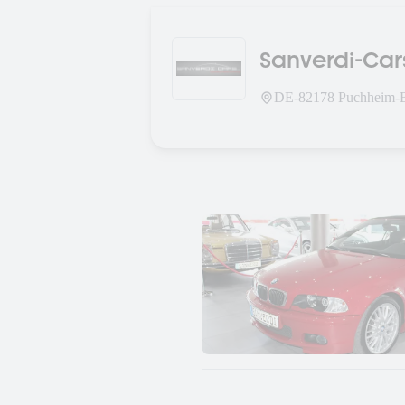
Sanverdi-Ca
DE-
82178
Puchheim-