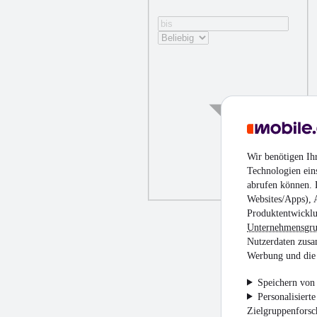
Wir benötigen Ih
Technologien ein
abrufen können. D
Websites/Apps), 
Produktentwicklu
Unternehmensgr
Nutzerdaten zusa
Werbung und die 
Speichern von 
Personalisiert
Zielgruppenfors