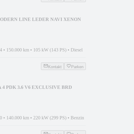
 MODERN LINE LEDER NAVI XENON
4
•
150.000 km
•
105 kW (143 PS)
•
Diesel
Kontakt
Parken
 4 PDK 3.6 V6 EXCLUSIVE BRD
0
•
140.000 km
•
220 kW (299 PS)
•
Benzin