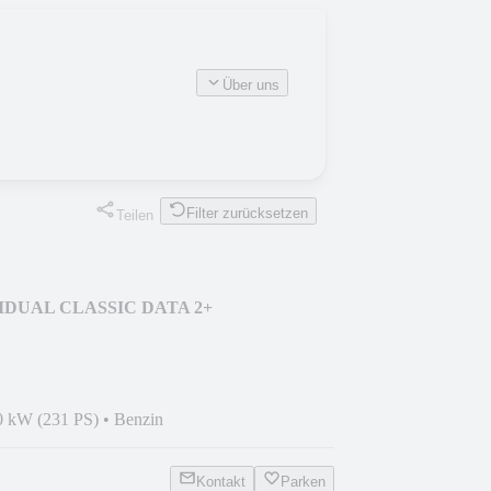
Über uns
Filter zurücksetzen
Teilen
IDUAL CLASSIC DATA 2+
0 kW (231 PS)
•
Benzin
Kontakt
Parken