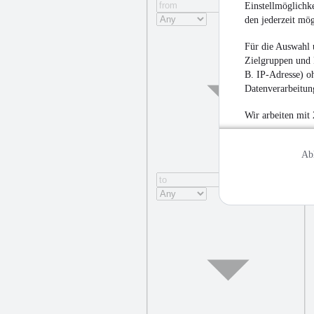
Einstellmöglichke
den jederzeit mö
Für die Auswahl 
Zielgruppen und 
B. IP-Adresse) oh
Datenverarbeitung
Wir arbeiten mit
Ab