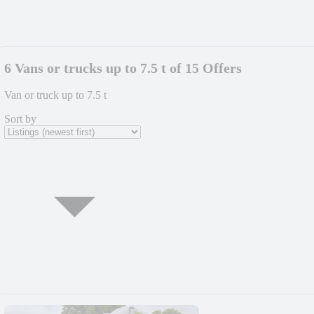
6 Vans or trucks up to 7.5 t of 15 Offers
Van or truck up to 7.5 t
Sort by