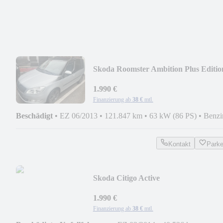
Skoda Roomster Ambition Plus Editio
1.990 €
Finanzierung ab
38 €
mtl.
Beschädigt
•
EZ 06/2013
•
121.847 km
•
63 kW (86 PS)
•
Benzi
Kontakt
Park
Skoda Citigo Active
1.990 €
Finanzierung ab
38 €
mtl.