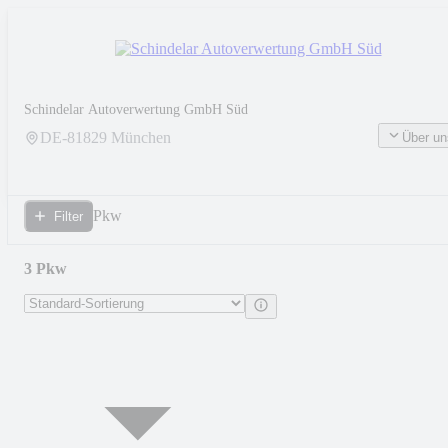
Schindelar Autoverwertung GmbH Süd
DE-
81829
München
Über un
Pkw
Filter
3 Pkw