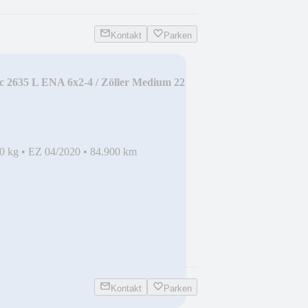
Kontakt
Parken
c 2635 L ENA 6x2-4 / Zöller Medium 22
0 kg
•
EZ 04/2020
•
84.900 km
Kontakt
Parken