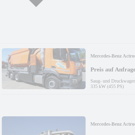
Mercedes-Benz Actro
Preis auf Anfrag
Saug- und Druckwage
335 kW (455 PS)
Mercedes-Benz Actros