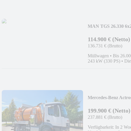
MAN TGS 26.330 6x2-
114.900 € (Netto)
136.731 € (Brutto)
Müllwagen
•
Bis 26.00
243 kW (330 PS)
•
Die
Mercedes-Benz Actro
199.900 € (Netto)
237.881 € (Brutto)
Verfügbarkeit: In 2 Wo