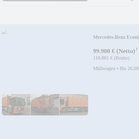
Mercedes-Benz Econi
¹
99.900 € (Netto)
118.881 € (Brutto)
Müllwagen
•
Bis 26.00