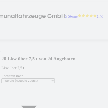
munalfahrzeuge GmbH
(
15
)
5 Sterne
20 Lkw über 7,5 t von 24 Angeboten
Lkw über 7,5 t
Sortieren nach