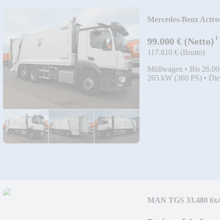
Mercedes-Benz Actros
¹
99.000 € (Netto)
117.810 € (Brutto)
Müllwagen
•
Bis 26.00
265 kW (360 PS)
•
Die
MAN TGS 33.480 6x