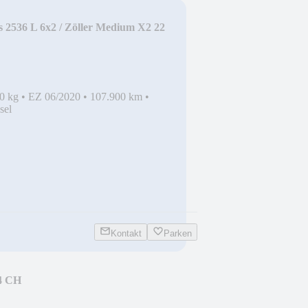
 2536 L 6x2 / Zöller Medium X2 22
0 kg
•
EZ 06/2020
•
107.900 km
•
sel
Kontakt
Parken
4 CH