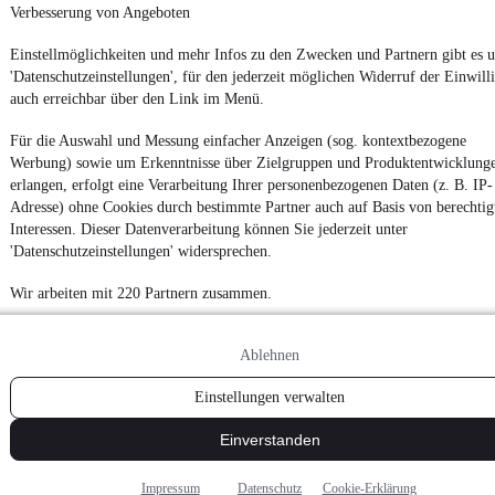
Verbesserung von Angeboten
Powered by
Einstellmöglichkeiten und mehr Infos zu den Zwecken und Partnern gibt es u
'Datenschutzeinstellungen', für den jederzeit möglichen Widerruf der Einwill
auch erreichbar über den Link im Menü.
Noch mehr
neue Autos
unterschiedlicher Marken, auch als
Leasing-Angebote
, gibt es bei mobile.de
Für die Auswahl und Messung einfacher Anzeigen (sog. kontextbezogene
Werbung) sowie um Erkenntnisse über Zielgruppen und Produktentwicklung
erlangen, erfolgt eine Verarbeitung Ihrer personenbezogenen Daten (z. B. IP-
Adresse) ohne Cookies durch bestimmte Partner auch auf Basis von berechtig
Interessen. Dieser Datenverarbeitung können Sie jederzeit unter
'Datenschutzeinstellungen' widersprechen.
Wir arbeiten mit 220 Partnern zusammen.
Ablehnen
Einstellungen verwalten
Einverstanden
Impressum
Datenschutz
Cookie-Erklärung