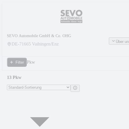
SEVO Automobile GmbH & Co. OHG
Über un
DE-
71665
Vaihingen/Enz
Pkw
Filter
13 Pkw