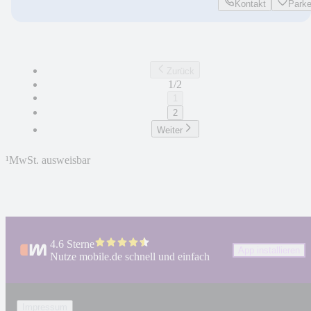
Kontakt
Park
Zurück
1/2
1
2
Weiter
¹
MwSt. ausweisbar
4.6 Sterne
App installieren
Nutze mobile.de schnell und einfach
Impressum