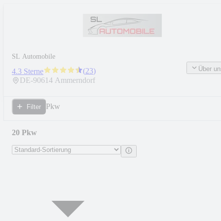
SL Automobile
Über un
(
23
)
4.3 Sterne
DE-
90614
Ammerndorf
Pkw
Filter
20 Pkw