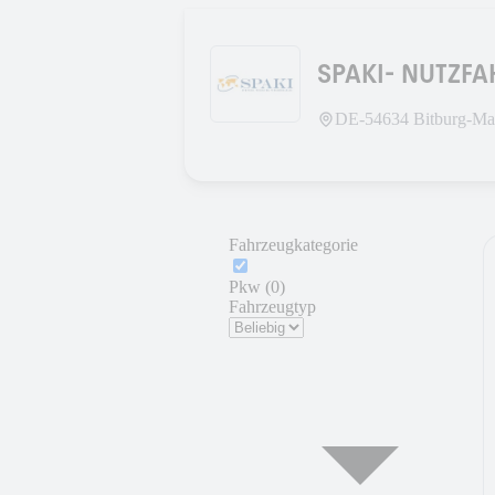
SPAKI- NUTZF
DE-
54634
Bitburg-Ma
Fahrzeugkategorie
Pkw (0)
Fahrzeugtyp