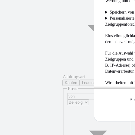
Werbung und die 
Speichern von 
Personalisiert
Zielgruppenfors
Einstellmöglichke
den jederzeit mö
Für die Auswahl 
Zielgruppen und 
B. IP-Adresse) oh
Datenverarbeitung
Zahlungsart
Kaufen
Leasing
Wir arbeiten mit
Preis
Ab