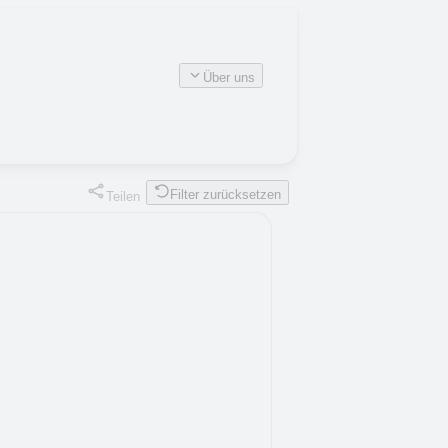
Über uns
Filter zurücksetzen
Teilen