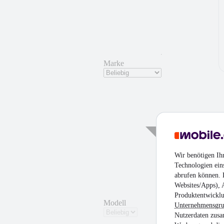
Marke
¹
Wir benötigen Ih
Technologien ein
abrufen können. D
Websites/Apps), 
Produktentwicklu
Modell
Unternehmensgr
Nutzerdaten zusa