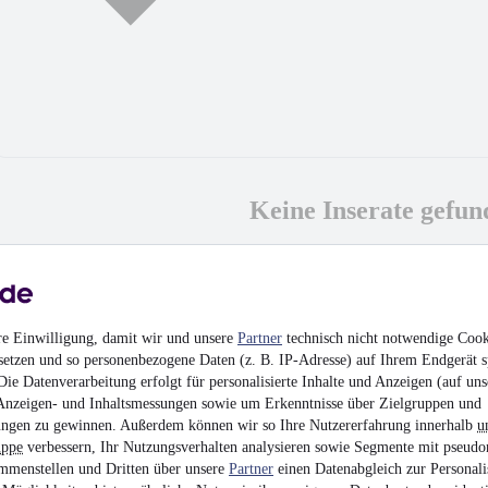
Keine Inserate gefun
MwSt. ausweisbar
re Einwilligung, damit wir und unsere
Partner
technisch nicht notwendige Cook
setzen und so personenbezogene Daten (z. B. IP-Adresse) auf Ihrem Endgerät s
ie Datenverarbeitung erfolgt für personalisierte Inhalte und Anzeigen (auf uns
Anzeigen- und Inhaltsmessungen sowie um Erkenntnisse über Zielgruppen und
ngen zu gewinnen. Außerdem können wir so Ihre Nutzererfahrung innerhalb
u
uppe
verbessern, Ihr Nutzungsverhalten analysieren sowie Segmente mit pseudo
mmenstellen und Dritten über unsere
Partner
einen Datenabgleich zur Personali