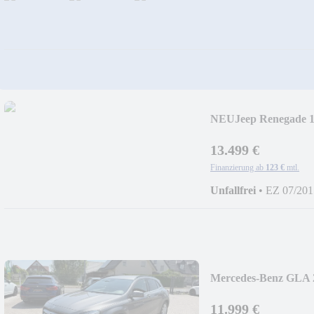
NEU
Jeep Renegade 
AHK
13.499 €
Finanzierung ab
123 €
mtl.
Unfallfrei
•
EZ 07/201
Mercedes-Benz GLA 2
Xenon-LM
11.999 €