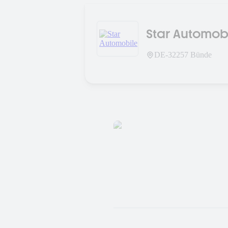
Star Automob
DE-
32257
Bünde