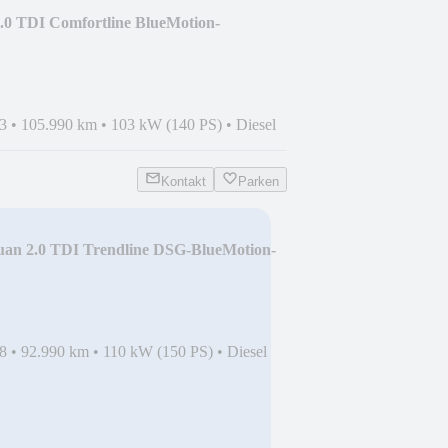
.0 TDI Comfortline BlueMotion-
3
•
105.990 km
•
103 kW (140 PS)
•
Diesel
Kontakt
Parken
uan 2.0 TDI Trendline DSG-BlueMotion-
8
•
92.990 km
•
110 kW (150 PS)
•
Diesel