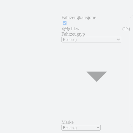
Fahrzeugkategorie
Pkw
(
13
)
Fahrzeugtyp
Marke