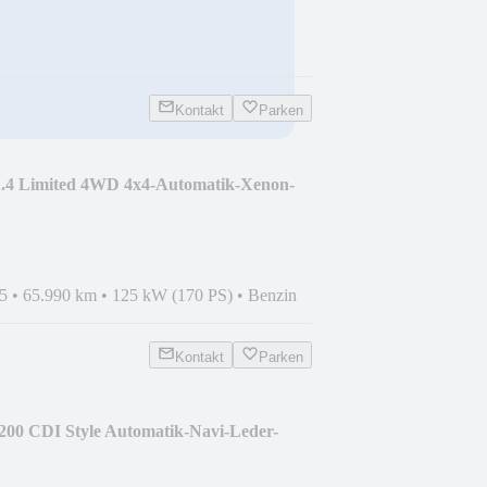
Kontakt
Parken
1.4 Limited 4WD 4x4-Automatik-Xenon-
5
•
65.990 km
•
125 kW (170 PS)
•
Benzin
Kontakt
Parken
00 CDI Style Automatik-Navi-Leder-