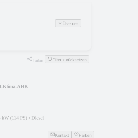
Über uns
Filter zurücksetzen
Teilen
,9t-Klima-AHK
4 kW (114 PS)
•
Diesel
Kontakt
Parken