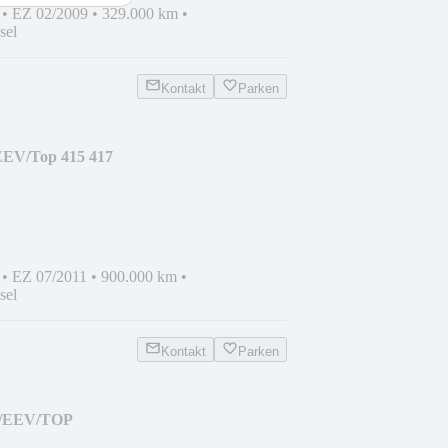
•
EZ 02/2009
•
329.000 km
•
sel
Kontakt
Parken
EEV/Top 415 417
•
EZ 07/2011
•
900.000 km
•
sel
Kontakt
Parken
a/EEV/TOP