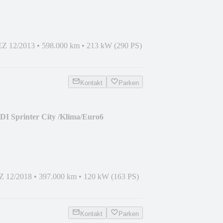
EZ 12/2013
•
598.000 km
•
213 kW (290 PS)
Kontakt
Parken
DI Sprinter City /Klima/Euro6
Z 12/2018
•
397.000 km
•
120 kW (163 PS)
Kontakt
Parken