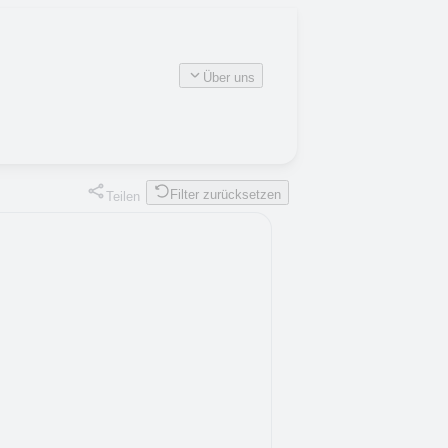
Über uns
Filter zurücksetzen
Teilen