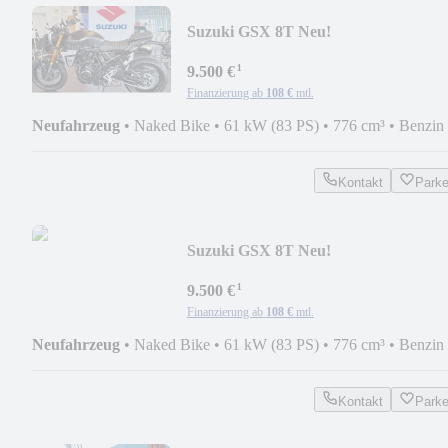
Suzuki GSX 8T Neu!
¹
9.500 €
Finanzierung ab
108 €
mtl.
Neufahrzeug
•
Naked Bike
•
61 kW (83 PS)
•
776 cm³
•
Benzin
Kontakt
Park
Suzuki GSX 8T Neu!
¹
9.500 €
Finanzierung ab
108 €
mtl.
Neufahrzeug
•
Naked Bike
•
61 kW (83 PS)
•
776 cm³
•
Benzin
Kontakt
Park