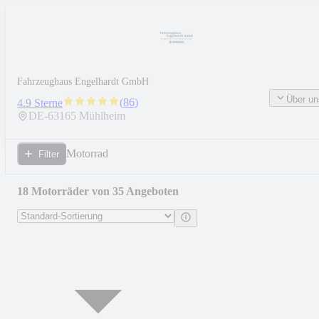
Fahrzeughaus Engelhardt GmbH
Über un
(
86
)
4.9 Sterne
DE-
63165
Mühlheim
Motorrad
Filter
18 Motorräder von 35 Angeboten