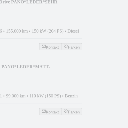
 xDrive PANO*LEDER*SEHR
6
•
155.000 km
•
150 kW (204 PS)
•
Diesel
Kontakt
Parken
FR PANO*LEDER*MATT-
1
•
99.000 km
•
110 kW (150 PS)
•
Benzin
Kontakt
Parken