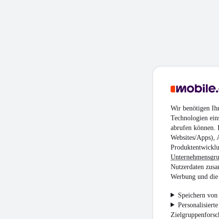
Wir benötigen Ih
Technologien ein
abrufen können. D
Websites/Apps), 
Produktentwicklu
Unternehmensgr
Nutzerdaten zusa
Werbung und die 
Speichern von 
Personalisiert
Zielgruppenfors