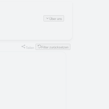
Über uns
Filter zurücksetzen
Teilen