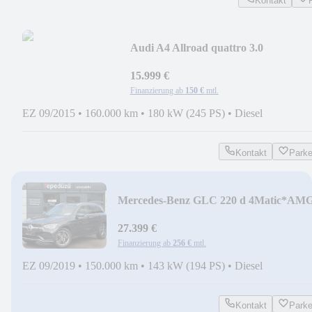
Kontakt
Audi A4 Allroad quattro 3.0
TDI*ACC*PANO*STAHZG*VOLL
15.999 €
Finanzierung ab
150 €
mtl.
EZ 09/2015
•
160.000 km
•
180 kW (245 PS)
•
Diesel
Kontakt
Park
Mercedes-Benz GLC 220 d 4Matic*AM
LINE*MBEAM*VIRTUAL*BURMES
27.399 €
Finanzierung ab
256 €
mtl.
EZ 09/2019
•
150.000 km
•
143 kW (194 PS)
•
Diesel
Kontakt
Park