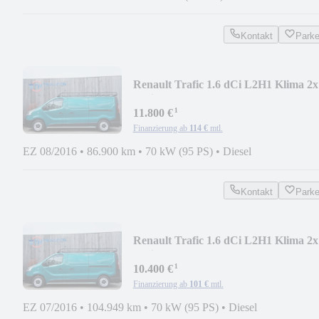
Kontakt
Park
Renault Trafic 1.6 dCi L2H1 Klima 2x
Schiebetür Euro 6
¹
11.800 €
Finanzierung ab
114 €
mtl.
EZ 08/2016
•
86.900 km
•
70 kW (95 PS)
•
Diesel
Kontakt
Park
Renault Trafic 1.6 dCi L2H1 Klima 2x
Schiebetür Euro 6
¹
10.400 €
Finanzierung ab
101 €
mtl.
EZ 07/2016
•
104.949 km
•
70 kW (95 PS)
•
Diesel