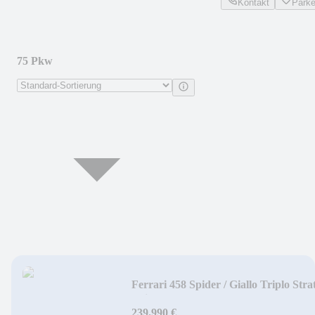
Kontakt
Park
75 Pkw
Ferrari 458 Spider / Giallo Triplo Stra
/ Lift / LED
239.990 €