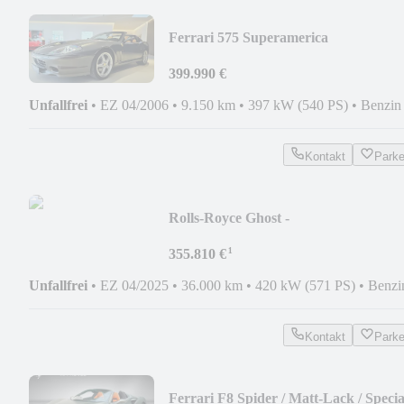
Ferrari 575 Superamerica
399.990 €
Unfallfrei
•
EZ 04/2006
•
9.150 km
•
397 kW (540 PS)
•
Benzin
Kontakt
Park
Rolls-Royce Ghost -
¹
355.810 €
Unfallfrei
•
EZ 04/2025
•
36.000 km
•
420 kW (571 PS)
•
Benzi
Kontakt
Park
Ferrari F8 Spider / Matt-Lack / Specia