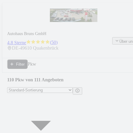
Autohaus Bruns GmbH
Über un
(
50
)
4.8 Sterne
DE-
49610
Quakenbrück
Pkw
Filter
110 Pkw von 111 Angeboten