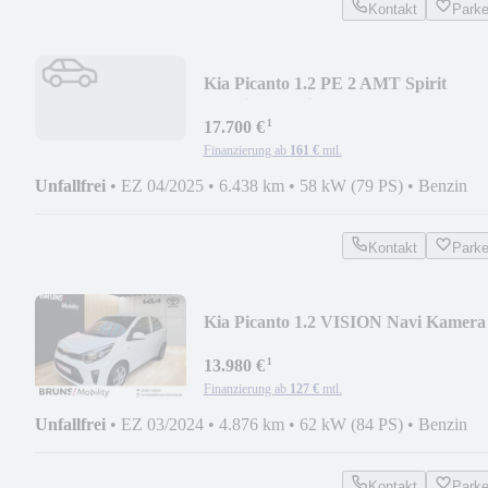
Kontakt
Park
Kia Picanto 1.2 PE 2 AMT Spirit
Premium Navi Kamera
¹
17.700 €
Finanzierung ab
161 €
mtl.
Unfallfrei
•
EZ 04/2025
•
6.438 km
•
58 kW (79 PS)
•
Benzin
Kontakt
Park
Kia Picanto 1.2 VISION Navi Kamera
¹
13.980 €
Finanzierung ab
127 €
mtl.
Unfallfrei
•
EZ 03/2024
•
4.876 km
•
62 kW (84 PS)
•
Benzin
Kontakt
Park