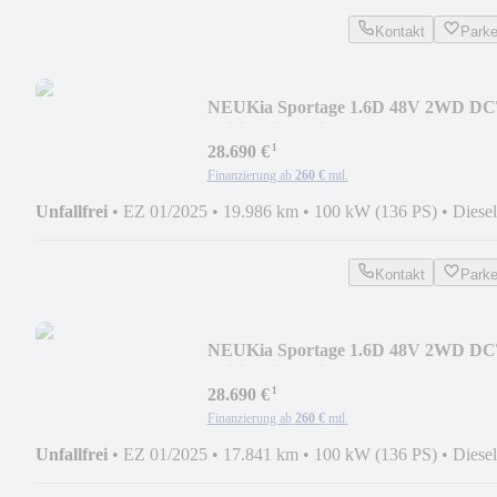
Kontakt
Park
NEU
Kia Sportage 1.6D 48V 2WD D
Spirit Drive-Wise
¹
28.690 €
Finanzierung ab
260 €
mtl.
Unfallfrei
•
EZ 01/2025
•
19.986 km
•
100 kW (136 PS)
•
Diesel
Kontakt
Park
NEU
Kia Sportage 1.6D 48V 2WD D
Spirit Drive-Wise
¹
28.690 €
Finanzierung ab
260 €
mtl.
Unfallfrei
•
EZ 01/2025
•
17.841 km
•
100 kW (136 PS)
•
Diesel