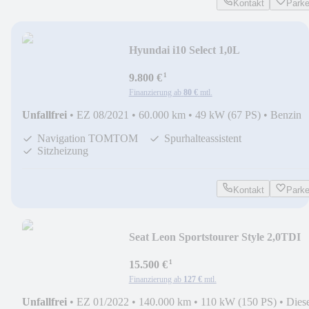
Kontakt
Park
Hyundai i10 Select 1,0L
¹
9.800 €
Finanzierung ab
80 €
mtl.
Unfallfrei
•
EZ 08/2021
•
60.000 km
•
49 kW (67 PS)
•
Benzin
Navigation TOMTOM
Spurhalteassistent
Sitzheizung
Kontakt
Park
Seat Leon Sportstourer Style 2,0TDI
¹
15.500 €
Finanzierung ab
127 €
mtl.
Unfallfrei
•
EZ 01/2022
•
140.000 km
•
110 kW (150 PS)
•
Dies