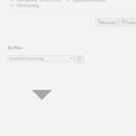
Sitzheizung
Kontakt
Park
16 Pkw