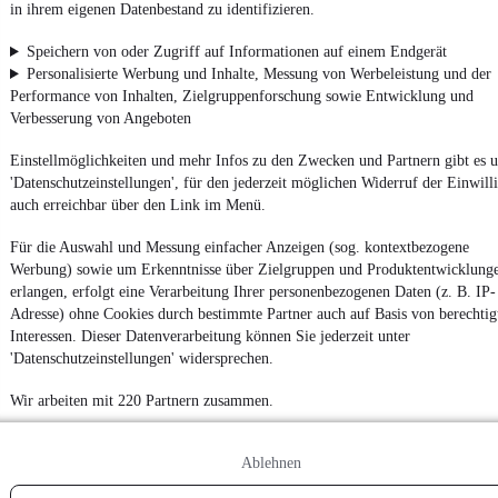
in ihrem eigenen Datenbestand zu identifizieren.
Weitere Fahrzeuge gibt es auf mobile.de, dem Marktplatz für
Speichern von oder Zugriff auf Informationen auf einem Endgerät
Autos
und
Motorräder
Personalisierte Werbung und Inhalte, Messung von Werbeleistung und der
Performance von Inhalten, Zielgruppenforschung sowie Entwicklung und
Verbesserung von Angeboten
Einstellmöglichkeiten und mehr Infos zu den Zwecken und Partnern gibt es u
'Datenschutzeinstellungen', für den jederzeit möglichen Widerruf der Einwill
auch erreichbar über den Link im Menü.
Für die Auswahl und Messung einfacher Anzeigen (sog. kontextbezogene
Werbung) sowie um Erkenntnisse über Zielgruppen und Produktentwicklung
erlangen, erfolgt eine Verarbeitung Ihrer personenbezogenen Daten (z. B. IP-
Adresse) ohne Cookies durch bestimmte Partner auch auf Basis von berechtig
Interessen. Dieser Datenverarbeitung können Sie jederzeit unter
'Datenschutzeinstellungen' widersprechen.
Wir arbeiten mit 220 Partnern zusammen.
Ablehnen