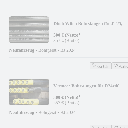
Ditch Witch Bohrstangen für JT25,
JT30
¹
300 € (Netto)
357 € (Brutto)
Neufahrzeug
•
Bohrgerät
•
BJ 2024
Kontakt
Park
Vermeer Bohrstangen für D24x40,
D23x30
¹
300 € (Netto)
357 € (Brutto)
Neufahrzeug
•
Bohrgerät
•
BJ 2024