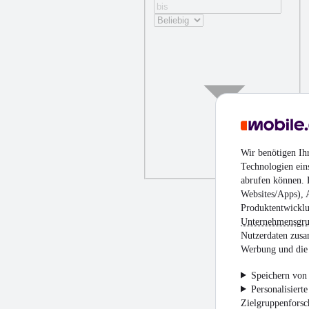
Wir benötigen Ih
Technologien ein
abrufen können. D
Websites/Apps), 
Produktentwicklu
Unternehmensgr
Nutzerdaten zusa
Werbung und die 
Speichern von 
Personalisiert
Zielgruppenfors