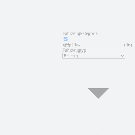
Fahrzeugkategorie
Pkw
(
36
)
Fahrzeugtyp